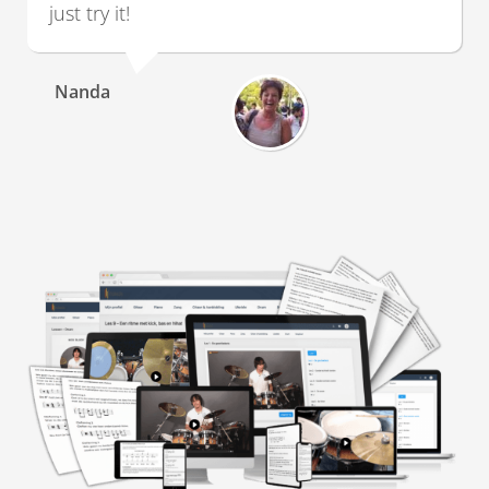
just try it!
Nanda