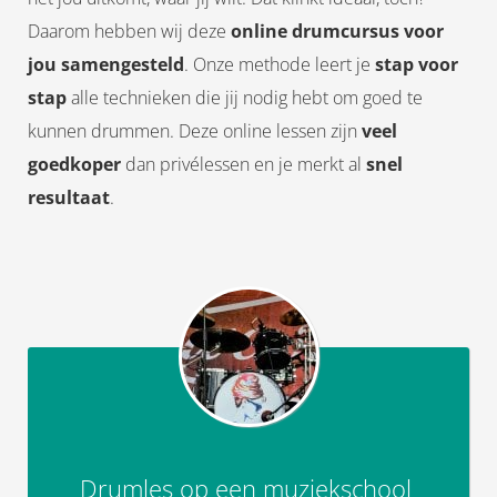
Daarom hebben wij deze
online drumcursus
voor
jou samengesteld
. Onze methode leert je
stap voor
stap
alle technieken die jij nodig hebt om goed te
kunnen drummen. Deze online lessen zijn
veel
goedkoper
dan privélessen en je merkt al
snel
resultaat
.
Drumles op een muziekschool