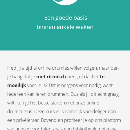
Een goede basis
binnen enkele weken
Heb jij altijd al online drumles willen volgen, maar ben
je bang dat je
niet ritmisch
bent, of dat het
te
moeilijk
voor je is? Dat is nergens voor nodig, want
iedereen kan leren drummen. Dus als jij dit echt graag
wilt, kun je het beste starten met onze online
drumcursus. Deze cursus is namelijk voordeliger dan
een privéleraar. Bovendien profiteer je op ons platform
van unieke voordelen zoals een bibliotheek met jouw