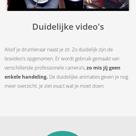
Duidelijke video's
Alsof je drumleraar naast je zit. Zo duidelijk zijn de
lesvideo's opgenomen. Er wordt gebruik gemaakt van
verschillende professionele camera's,
zo mis jij geen
enkele handeling.
De duidelijke animaties geven je nog
meer overzicht. Je ziet exact wat je moet doen.