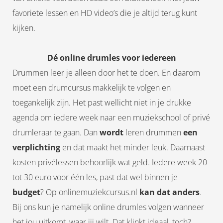
favoriete lessen en HD video’s die je altijd terug kunt
kijken.
Dé online drumles voor iedereen
Drummen leer je alleen door het te doen. En daarom
moet een drumcursus makkelijk te volgen en
toegankelijk zijn. Het past wellicht niet in je drukke
agenda om iedere week naar een muziekschool of privé
drumleraar te gaan. Dan
wordt
leren drummen
een
verplichting
en dat maakt het minder leuk. Daarnaast
kosten privélessen behoorlijk wat geld. Iedere week 20
tot 30 euro voor één les, past dat wel binnen je
budget
? Op onlinemuziekcursus.nl
kan dat anders
.
Bij ons kun je namelijk online drumles volgen wanneer
het jou uitkomt, waar jij wilt. Dat klinkt ideaal, toch?