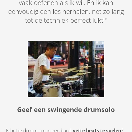
vaak oefenen als ik wil. En ik kan
eenvoudig een les herhalen, net zo lang
tot de techniek perfect lukt!"
Geef een swingende drumsolo
Is het je droom om in een band
vette beats te spelen
?