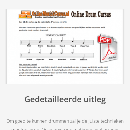
Gedetailleerde uitleg
Om goed te kunnen drummen zal je de juiste technieken
moeten leren. Onze bewezen methode geeft je zeer