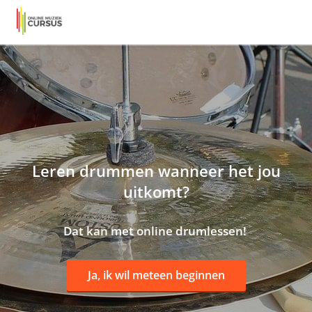
Leren drummen wanneer het jou
uitkomt?
Dat kan met online drumlessen!
Ja, ik wil meteen beginnen