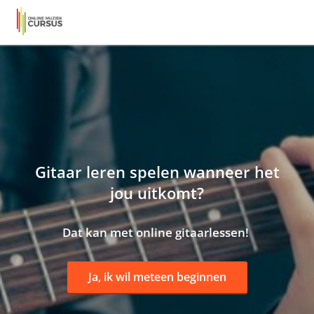
Gitaar leren spelen wanneer het
jou uitkomt?
Dat kan met online gitaarlessen!
Ja, ik wil meteen beginnen