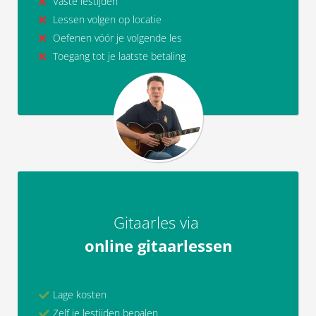
Vaste lestijden
Lessen volgen op locatie
Oefenen vóór je volgende les
Toegang tot je laatste betaling
Gitaarles via
online gitaarlessen
Lage kosten
Zelf je lestijden bepalen