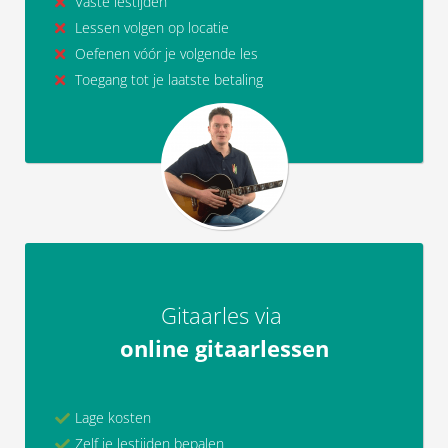
Vaste lestijden
Lessen volgen op locatie
Oefenen vóór je volgende les
Toegang tot je laatste betaling
Gitaarles via
online gitaarlessen
Lage kosten
Zelf je lestijden bepalen