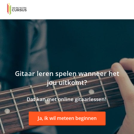
Gitaar leren spelen wanneer het
jou uitkomt?
Dat kan met online gitaarlessen!
Ja, ik wil meteen beginnen