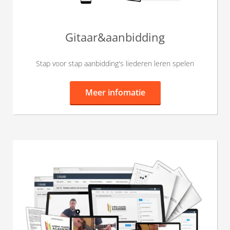
Gitaar&aanbidding
Stap voor stap aanbidding's liederen leren spelen
Meer infomatie