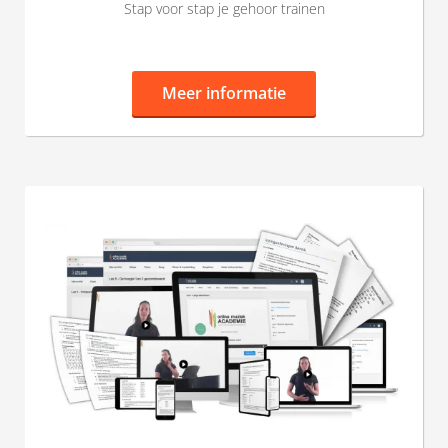
Stap voor stap je gehoor trainen
Meer informatie