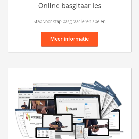
Online basgitaar les
Stap voor stap basgitaar leren spelen
Meer informatie