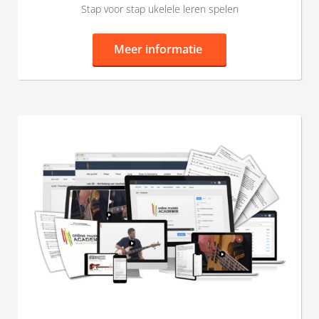
Stap voor stap ukelele leren spelen
Meer informatie