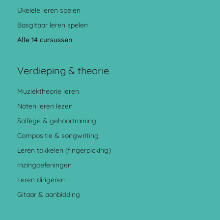
Ukelele leren spelen
Basgitaar leren spelen
Alle 14 cursussen
Verdieping & theorie
Muziektheorie leren
Noten leren lezen
Solfège & gehoortraining
Compositie & songwriting
Leren tokkelen (fingerpicking)
Inzingoefeningen
Leren dirigeren
Gitaar & aanbidding