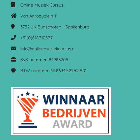
Online Muziek Cursus
Van Anrooyplein 11
3752 JK
Bunschoten - Spakenburg
+31(0)618710527
info@onlinemuziekcursus.nl
KvK nummer: 84983205
BTW nummer: NL8634.521.52.B01