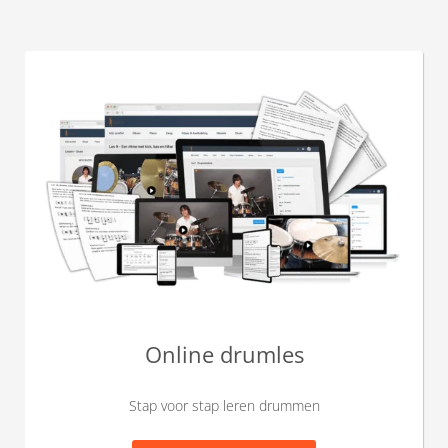
Online drumles
Stap voor stap leren drummen