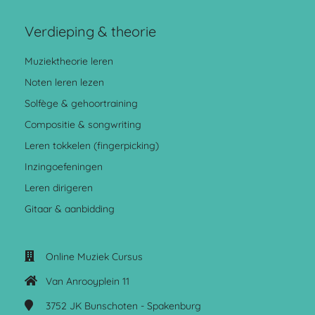
Verdieping & theorie
Muziektheorie leren
Noten leren lezen
Solfège & gehoortraining
Compositie & songwriting
Leren tokkelen (fingerpicking)
Inzingoefeningen
Leren dirigeren
Gitaar & aanbidding
Online Muziek Cursus
Van Anrooyplein 11
3752 JK
Bunschoten - Spakenburg