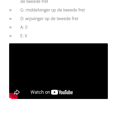
de tweede fret
G: middelvinger op de tweede fret
D: wijsvinger op de tweede fret
A: 0
E: X