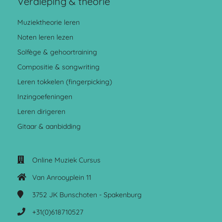
Verdieping & theorie
Muziektheorie leren
Noten leren lezen
Solfège & gehoortraining
Compositie & songwriting
Leren tokkelen (fingerpicking)
Inzingoefeningen
Leren dirigeren
Gitaar & aanbidding
Online Muziek Cursus
Van Anrooyplein 11
3752 JK
Bunschoten - Spakenburg
+31(0)618710527