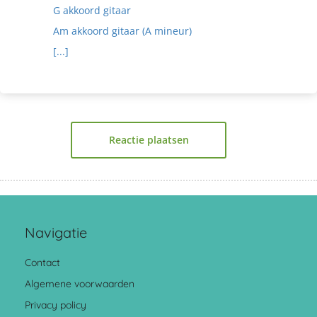
G akkoord gitaar
Am akkoord gitaar (A mineur)
[...]
Reactie plaatsen
Navigatie
Contact
Algemene voorwaarden
Privacy policy