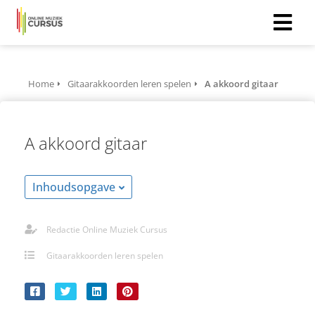
Home
Gitaarakkoorden leren spelen
A akkoord gitaar
A akkoord gitaar
Inhoudsopgave
Redactie Online Muziek Cursus
Gitaarakkoorden leren spelen