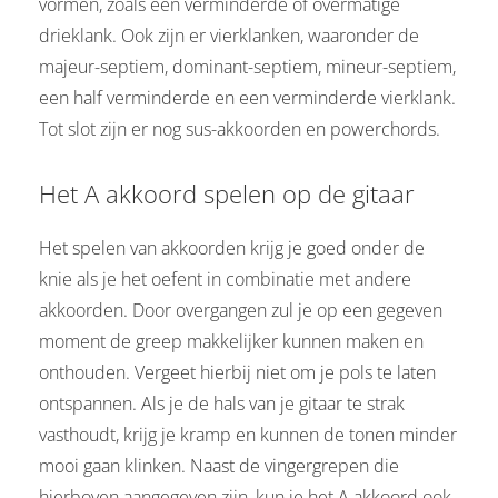
vormen, zoals een verminderde of overmatige
drieklank. Ook zijn er vierklanken, waaronder de
majeur-septiem, dominant-septiem, mineur-septiem,
een half verminderde en een verminderde vierklank.
Tot slot zijn er nog sus-akkoorden en powerchords.
Het A akkoord spelen op de gitaar
Het spelen van akkoorden krijg je goed onder de
knie als je het oefent in combinatie met andere
akkoorden. Door overgangen zul je op een gegeven
moment de greep makkelijker kunnen maken en
onthouden. Vergeet hierbij niet om je pols te laten
ontspannen. Als je de hals van je gitaar te strak
vasthoudt, krijg je kramp en kunnen de tonen minder
mooi gaan klinken. Naast de vingergrepen die
hierboven aangegeven zijn, kun je het A akkoord ook