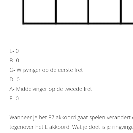
E- 0
B- 0
G- Wijsvinger op de eerste fret
D- 0
A- Middelvinger op de tweede fret
E- 0
Wanneer je het E7 akkoord gaat spelen verandert e
tegenover het E akkoord. Wat je doet is je ringvin