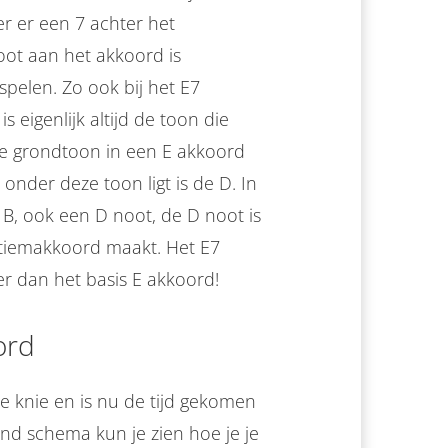
r er een 7 achter het
oot aan het akkoord is
elen. Zo ook bij het E7
s eigenlijk altijd de toon die
De grondtoon in een E akkoord
 onder deze toon ligt is de D. In
 B, ook een D noot, de D noot is
ptiemakkoord maakt. Het E7
ker dan het basis E akkoord!
ord
de knie en is nu de tijd gekomen
nd schema kun je zien hoe je je