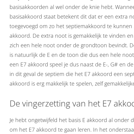
basisakkoorden al wel onder de knie hebt. Wannee
basisakkoord staat betekent dit dat er een extra n
toegevoegd om zo het septiemakkoord te kunnen sp
akkoord. De extra noot is gemakkelijk te vinden en i
zich een hele noot onder de grondtoon bevindt. 
is natuurlijk de E en de toon die dus een hele noot
een E7 akkoord speel je dus naast de E-, G# en de
in dit geval de septiem die het E7 akkoord een se
akkoord is erg makkelijk te spelen, zelf gemakkelij
De vingerzetting van het E7 akko
Je hebt ongetwijfeld het basis E akkoord al onder 
om het E7 akkoord te gaan leren. In het onderstaa