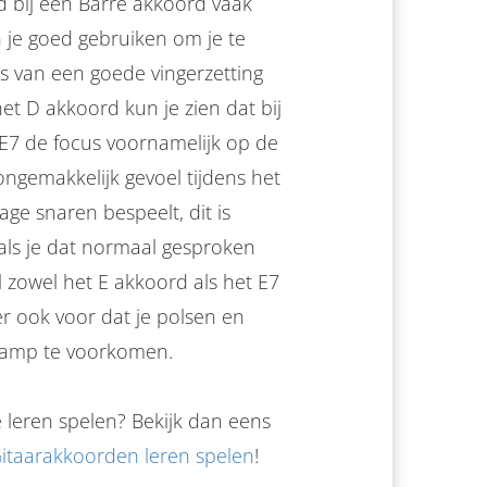
d bij een Barré akkoord vaak
 je goed gebruiken om je te
s van een goede vingerzetting
het D akkoord kun je zien dat bij
 E7 de focus voornamelijk op de
 ongemakkelijk gevoel tijdens het
ge snaren bespeelt, dit is
oals je dat normaal gesproken
 zowel het E akkoord als het E7
r ook voor dat je polsen en
kramp te voorkomen.
 leren spelen? Bekijk dan eens
itaarakkoorden leren spelen
!