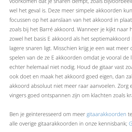
voorkomen dat je snaren dempt, zoals bijvoorbeel
wel het geval is. Deze meer simpele akkoorden kun
focussen op het aanslaan van het akkoord in plaat
zoals bij het Barré akkoord. Wanneer je kijkt naar 
zowel het basis E akkoord als het septiemakkoord
lagere snaren ligt. Misschien krijg je een wat meer
spelen van de ze E akkoorden omdat je vooral de la
echter helemaal niet nodig. Houd de gitaar vast z
ook doet en maak het akkoord goed eigen, dan zal
akkoord absoluut niet meer raar aanvoelen. Zorg e
vingers goed ontspannen zijn om klachten zoals 
Ben je geïnteresseerd om meer
gitaarakkoorden
te
alle overige gitaarakkoorden in onze kennisbank;
G