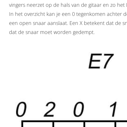
vingers neerzet op de hals van de gitaar en zo he
In het overzicht kan je een 0 tegenkomen achter de
een open snaar aanslaat. Een X betekent dat de sn
dat de snaar moet worden gedempt.