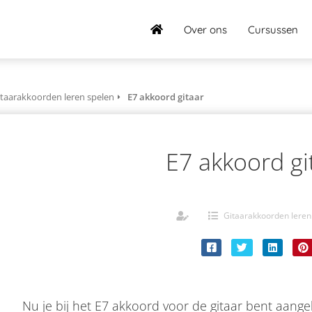
Over ons
Cursussen
itaarakkoorden leren spelen
E7 akkoord gitaar
E7 akkoord gi
Gitaarakkoorden leren
Nu je bij het E7 akkoord voor de gitaar bent aang