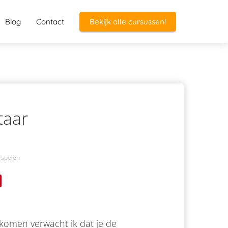
Blog
Contact
Bekijk alle cursussen!
taar
 spelen
ekomen verwacht ik dat je de